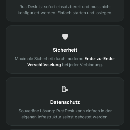
RustDesk ist sofort einsatzbereit und muss nicht
konfiguriert werden. Einfach starten und loslegen.
🛡️
Sicherheit
Maximale Sicherheit durch moderne
Ende-zu-Ende-
Verschlüsselung
bei jeder Verbindung.
📝
Datenschutz
Souveräne Lösung: RustDesk kann einfach in der
eigenen Infrastruktur selbst gehostet werden.