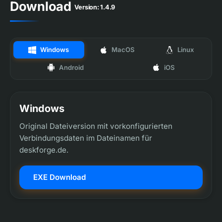
Download
Version: 1.4.9
Windows
MacOS
Linux
Android
iOS
Windows
Original Dateiversion mit vorkonfigurierten
Verbindungsdaten im Dateinamen für
deskforge.de.
EXE Download